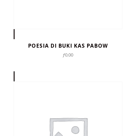
POESIA DI BUKI KAS PABOW
ƒ
0,00