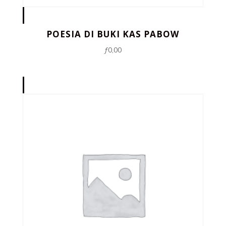
POESIA DI BUKI KAS PABOW
ƒ
0,00