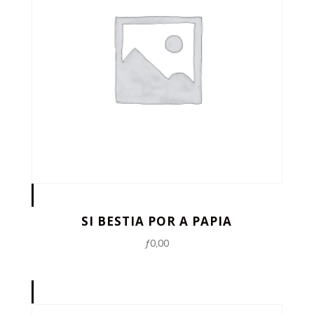
SI BESTIA POR A PAPIA
ƒ
0,00