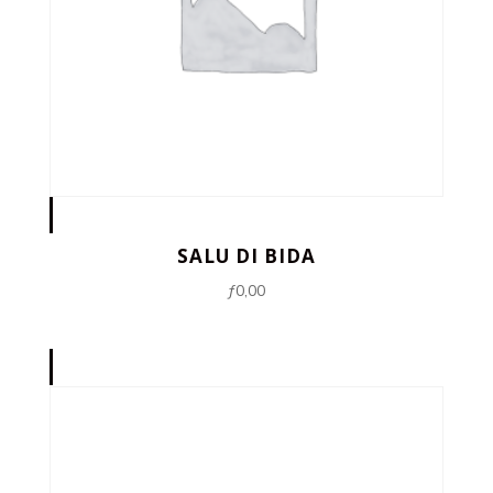
SALU DI BIDA
ƒ
0,00