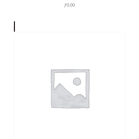
ƒ
0,00