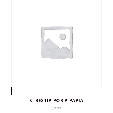
SI BESTIA POR A PAPIA
ƒ
0,00