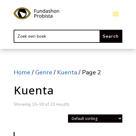
Home
/
Genre
/
Kuenta
/ Page 2
Kuenta
Showing 10–18 of 22 results