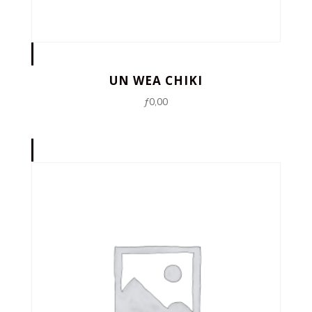
UN WEA CHIKI
ƒ
0,00