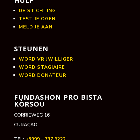
DE STICHTING
TEST JE OGEN
MELD JE AAN
STEUNEN
WORD VRIJWILLIGER
WORD STAGIAIRE
WORD DONATEUR
FUNDASHON PRO BISTA
KÒRSOU
CORRIEWEG 16
CURAÇAO
TEL:
+5999 – 737 9222