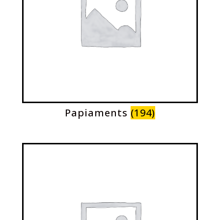
Papiaments
(194)