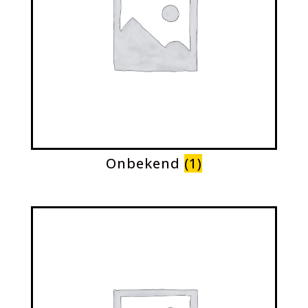
Onbekend
(1)