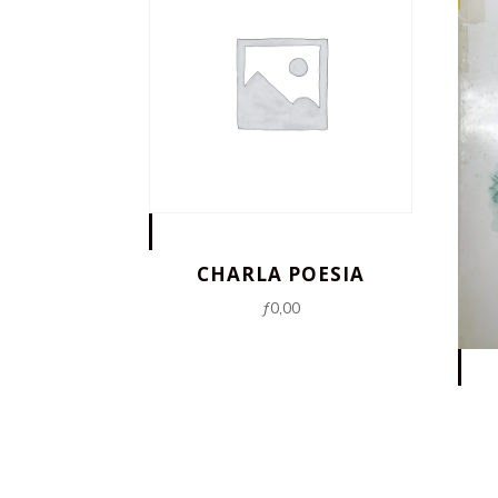
CHARLA POESIA
ƒ
0,00