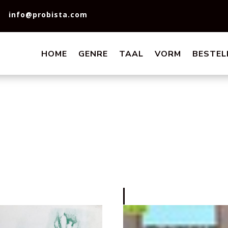
info@probista.com
HOME
GENRE
TAAL
VORM
BESTEL
3