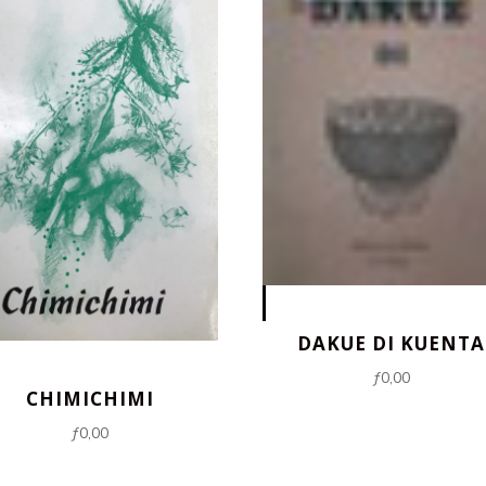
DAKUE DI KUENTA
ƒ
0,00
CHIMICHIMI
ƒ
0,00