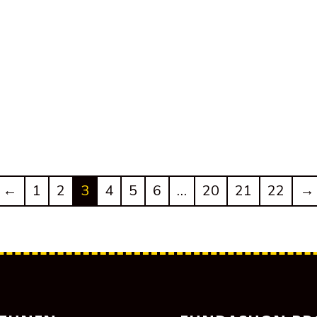
←
1
2
3
4
5
6
…
20
21
22
→