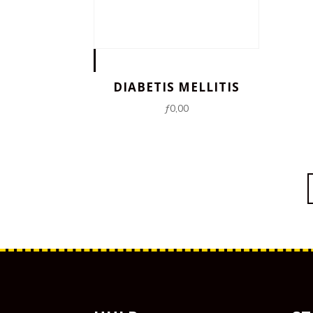
DIABETIS MELLITIS
ƒ
0,00