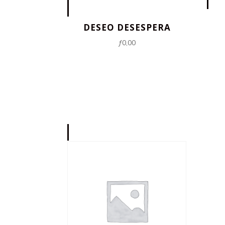
DESEO DESESPERA
ƒ
0,00