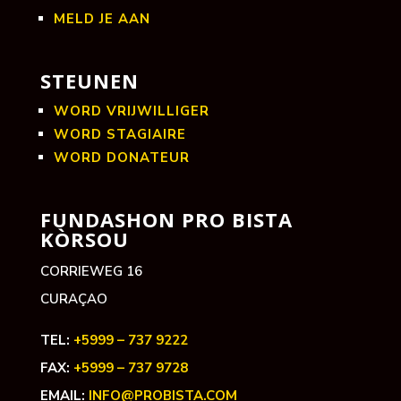
MELD JE AAN
STEUNEN
WORD VRIJWILLIGER
WORD STAGIAIRE
WORD DONATEUR
FUNDASHON PRO BISTA
KÒRSOU
CORRIEWEG 16
CURAÇAO
TEL:
+5999 – 737 9222
FAX:
+5999 – 737 9728
EMAIL:
INFO@PROBISTA.COM