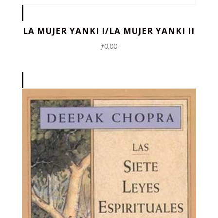
LA MUJER YANKI I/LA MUJER YANKI II
ƒ
0,00