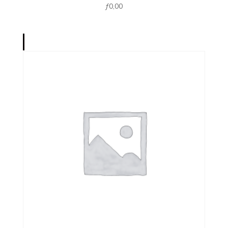
ƒ
0,00