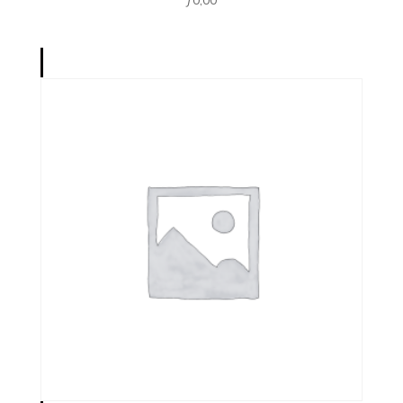
ƒ
0,00