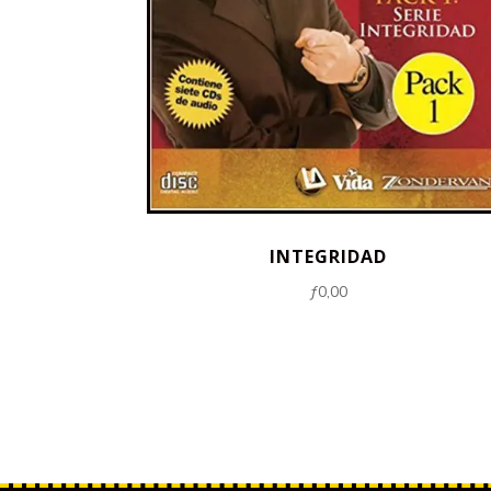
INTEGRIDAD
ƒ
0,00