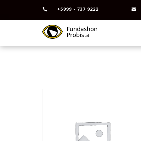
+5999 - 737 9222

