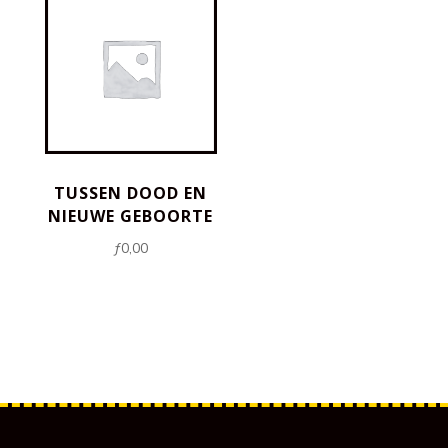
TUSSEN DOOD EN
NIEUWE GEBOORTE
ƒ
0,00