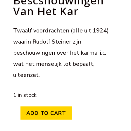
Bescshouwingen
Van Het Kar
Twaalf voordrachten (alle uit 1924)
waarin Rudolf Steiner zijn
beschouwingen over het karma, i.c.
wat het menselijk lot bepaalt,
uiteenzet.
1 in stock
ADD TO CART
Geesteswetenschappelijke
Bescshouwingen