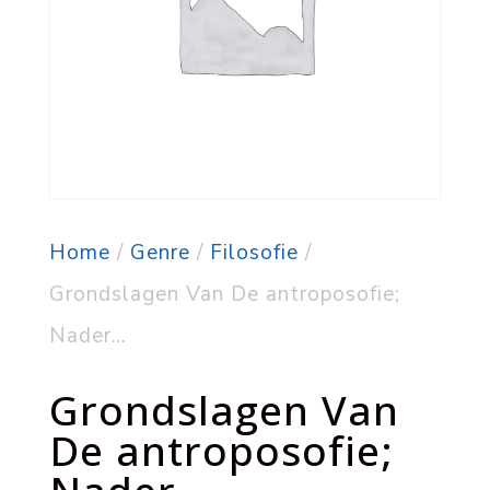
Home
/
Genre
/
Filosofie
/
Grondslagen Van De antroposofie;
Nader…
Grondslagen Van
De antroposofie;