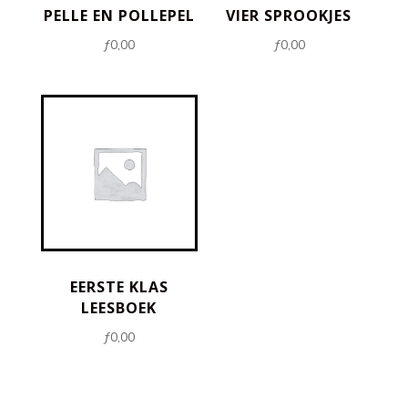
PELLE EN POLLEPEL
VIER SPROOKJES
ƒ
0,00
ƒ
0,00
EERSTE KLAS
LEESBOEK
ƒ
0,00